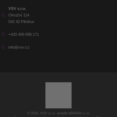
VSV s.r.o.
Okružní 114
542 42 Pilníkov
+420 499 898 171
info@vsv.cz
© 2026, VSV s.r.o. erstellt eBRÁNA s.r.o.