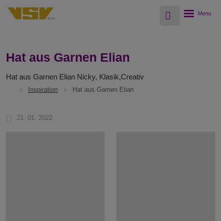
Vyhledávání
Rozbalení
menu
Hat aus Garnen Elian
Hat aus Garnen Elian Nicky, Klasik,Creativ
Inspiration
Hat aus Garnen Elian
21. 01. 2022