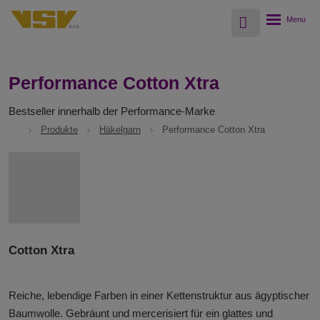
Vyhledávání
Rozbalení
menu
Performance Cotton Xtra
Bestseller innerhalb der Performance-Marke
Produkte
Häkelgarn
Performance Cotton Xtra
Cotton Xtra
Reiche, lebendige Farben in einer Kettenstruktur aus ägyptischer
Baumwolle. Gebräunt und mercerisiert für ein glattes und