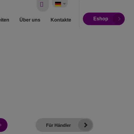
Vyhledávání
Eshop
iten
Über uns
Kontakte
Für Händler