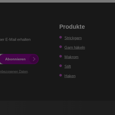
Produkte
Strickgarn
er E-Mail erhalten
Garn häkeln
Makrom
Abonnieren
Stift
enbezogenen Daten
.
Haken