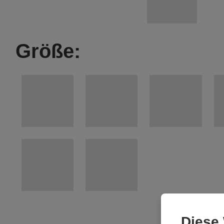
Größe:
Diese