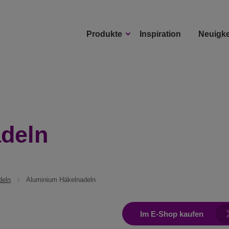
Produkte
Inspiration
Neuigke
deln
deln
Aluminium Häkelnadeln
Im E-Shop kaufen