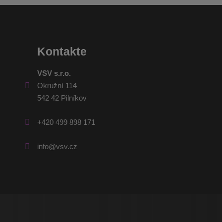
Kontakte
VSV s.r.o.
Okružní 114
542 42 Pilníkov
+420 499 898 171
info@vsv.cz