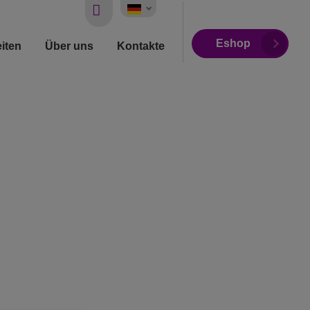
Vyhledávání
Eshop
iten
Über uns
Kontakte