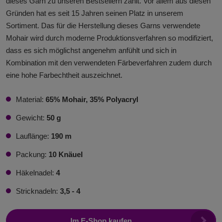
dieses Garn zu unseren Bestsellern zählt. Vor allem aus diesen
Gründen hat es seit 15 Jahren seinen Platz in unserem
Sortiment. Das für die Herstellung dieses Garns verwendete
Mohair wird durch moderne Produktionsverfahren so modifiziert,
dass es sich möglichst angenehm anfühlt und sich in
Kombination mit den verwendeten Färbeverfahren zudem durch
eine hohe Farbechtheit auszeichnet.
Material:
65% Mohair, 35% Polyacryl
Gewicht:
50 g
Lauflänge:
190 m
Packung:
10 Knäuel
Häkelnadel:
4
Stricknadeln:
3,5 - 4
Im E-Shop kaufen