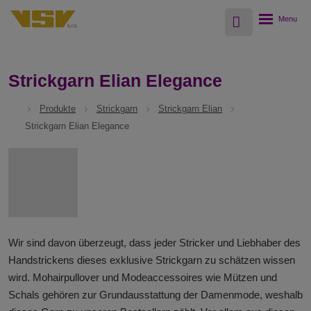
Vyhledávání
Rozbalení
menu
Strickgarn Elian Elegance
Produkte
Strickgarn
Strickgarn Elian
Strickgarn Elian Elegance
Wir sind davon überzeugt, dass jeder Stricker und Liebhaber des
Handstrickens dieses exklusive Strickgarn zu schätzen wissen
wird. Mohairpullover und Modeaccessoires wie Mützen und
Schals gehören zur Grundausstattung der Damenmode, weshalb