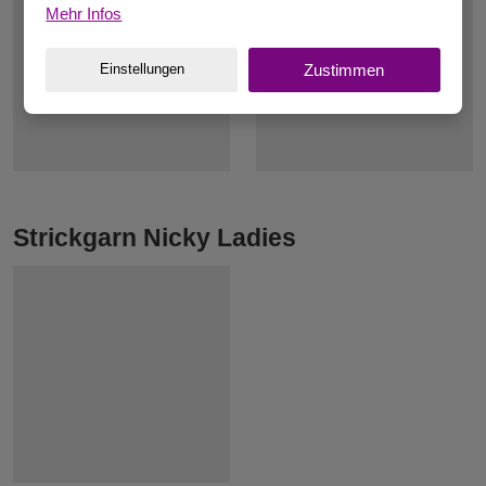
Mehr Infos
Einstellungen
Zustimmen
Strickgarn Nicky Ladies