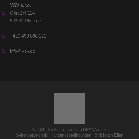
VSV s.r.o.
Okružní 114
542 42 Pilníkov
+420 499 898 171
info@vsv.cz
© 2026, VSV s.r.o. erstellt eBRÁNA s.r.o.
Seitenverzeichnis
|
Nutzungsbedingungen
|
Strickgarn Elian