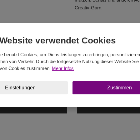
Creativ-Garn.
 Website verwendet Cookies
e benutzt Cookies, um Dienstleistungen zu erbringen, personifiziere
en von Verkehr. Durch die fortgesetzte Nutzung dieser Website Sie 
von Cookies zustimmen.
Mehr Infos
Einstellungen
Zustimmen
uminium Häkelnadeln
Kunsttoff Häkelna