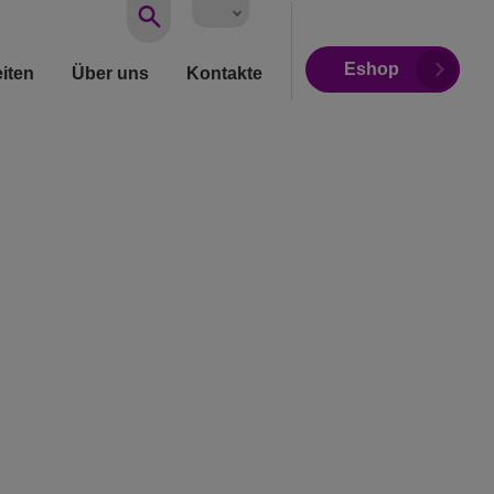
Vyhledávání
Eshop
iten
Über uns
Kontakte