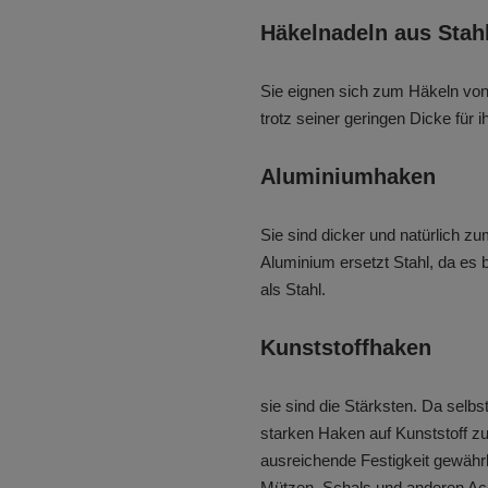
Häkelnadeln aus Stah
Sie eignen sich zum Häkeln vo
trotz seiner geringen Dicke für ih
Aluminiumhaken
Sie sind dicker und natürlich z
Aluminium ersetzt Stahl, da es b
als Stahl.
Kunststoffhaken
sie sind die Stärksten. Da selb
starken Haken auf Kunststoff zu
ausreichende Festigkeit gewähr
Mützen, Schals und anderen Acc