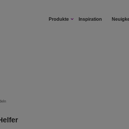
Produkte
Inspiration
Neuigke
deln
Helfer