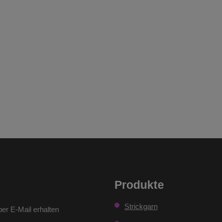
Produkte
Strickgarn
er E-Mail erhalten