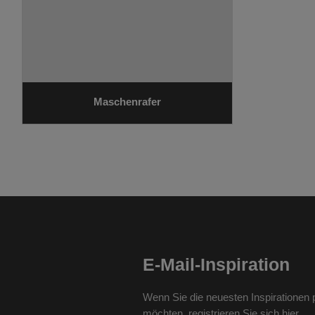
Maschenrafer
E-Mail-Inspiration
Wenn Sie die neuesten Inspirationen p
möchten, registrieren Sie sich hier.