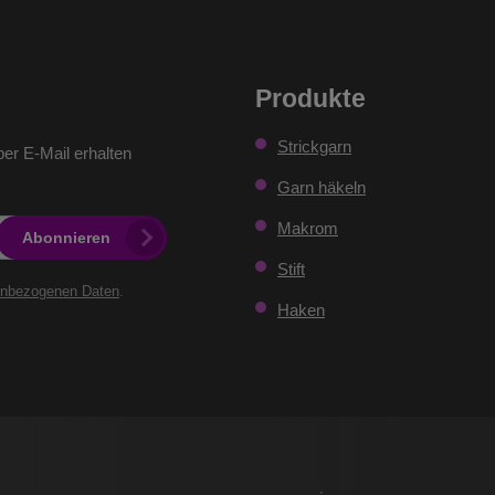
Produkte
Strickgarn
er E-Mail erhalten
Garn häkeln
Makrom
Abonnieren
Stift
enbezogenen Daten
.
Haken