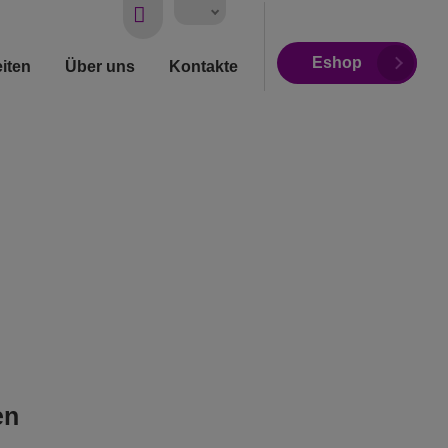
Vyhledávání
Eshop
iten
Über uns
Kontakte
en