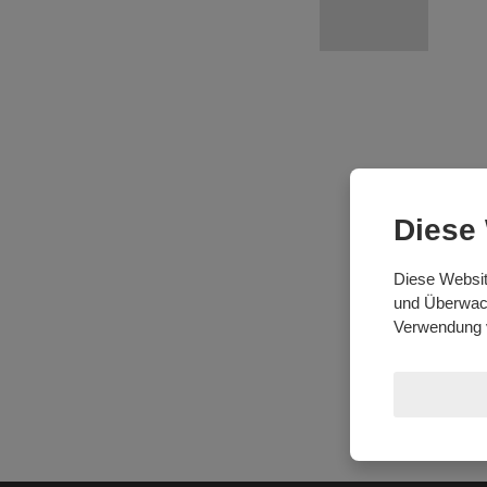
Diese
Diese Websit
und Überwach
Verwendung 