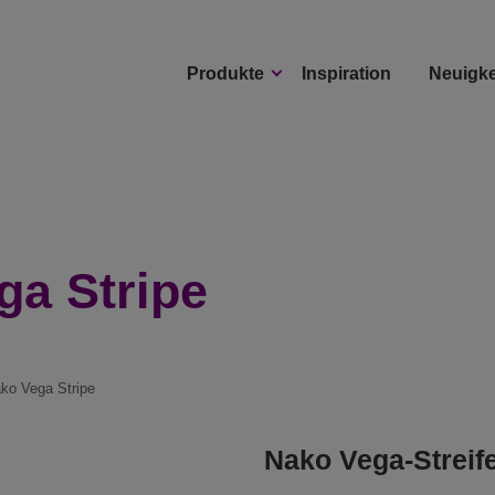
Produkte
Inspiration
Neuigke
ga Stripe
ako Vega Stripe
Nako Vega-Streif