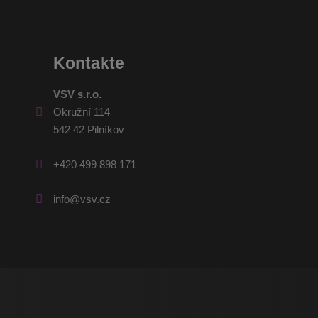
Kontakte
VSV s.r.o.
Okružní 114
542 42 Pilníkov
+420 499 898 171
info@vsv.cz