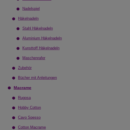
Nadelspiel
Häkelnadeln
Stahl Häkelnadeln
Aluminium Häkelnadeln
Kunsttoff Häkelnadeln
Maschenrafer
Zubehör
Bücher mit Anleitungen
Macrame
Rugosa
Hobby Cotton
Cavo Spesso
Cotton Macrame