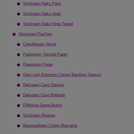
Strickgarn Nako Paris
Strickgarn Nako Vega
Strickgarn Nako Vega Tweed
Strickgarn PopYarn
Chenillegarn Velvet
Papiergarn Twisted Paper
Papiergarn Paper
Garn zum Kämmen Cotone Bambino Spesso
Dekogarn Cavo Spesso
Dekogarn Cavo Brillante
Effektive Garne Bunny
Strickgarn Rugosa
Baumwollgarn Cotton Macrame