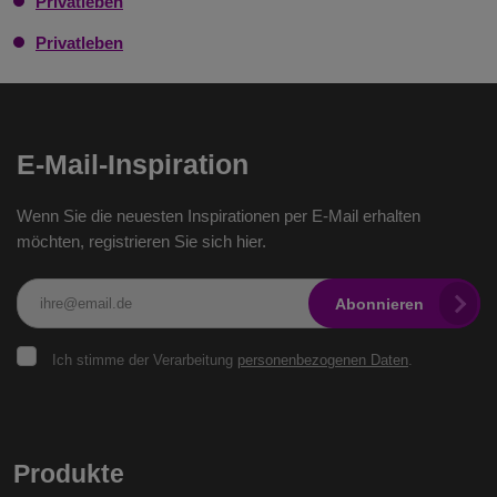
Privatleben
Privatleben
E-Mail-Inspiration
Wenn Sie die neuesten Inspirationen per E-Mail erhalten
möchten, registrieren Sie sich hier.
Abonnieren
Ich
Ich stimme der Verarbeitung
personenbezogenen Daten
.
stimme
der
Verarbeitung
personenbezogenen
Das
Daten
.
Formular
Produkte
konnte