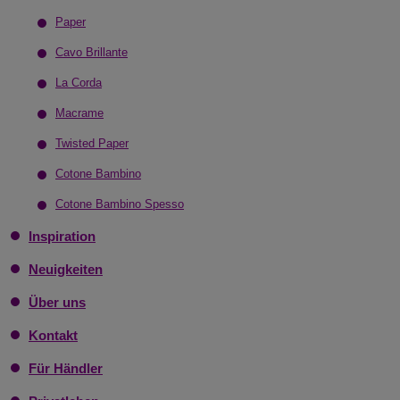
Paper
Cavo Brillante
La Corda
Macrame
Twisted Paper
Cotone Bambino
Cotone Bambino Spesso
Inspiration
Neuigkeiten
Über uns
Kontakt
Für Händler