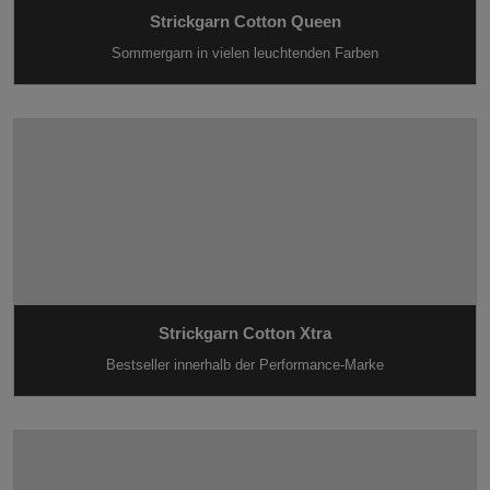
Strickgarn Cotton Queen
Sommergarn in vielen leuchtenden Farben
Strickgarn Cotton Xtra
Bestseller innerhalb der Performance-Marke