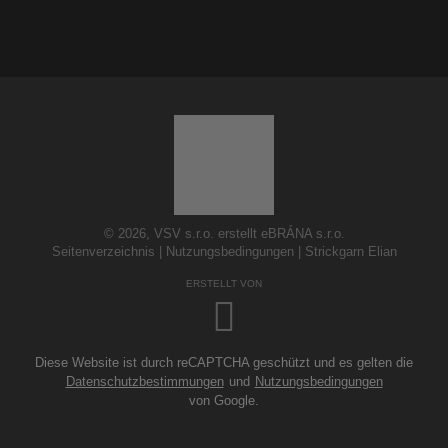
© 2026, VSV s.r.o. erstellt eBRÁNA s.r.o.
Seitenverzeichnis
|
Nutzungsbedingungen
|
Strickgarn Elian
ERSTELLT VON
Diese Website ist durch reCAPTCHA geschützt und es gelten die
Datenschutzbestimmungen
und
Nutzungsbedingungen
von Google.