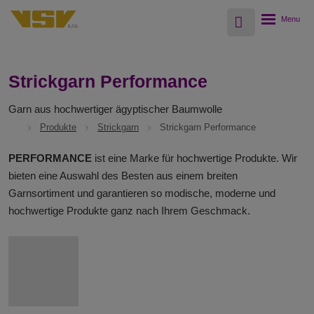
Vyhledávání
Rozbalení
menu
Strickgarn Performance
Garn aus hochwertiger ägyptischer Baumwolle
Produkte
Strickgarn
Strickgarn Performance
PERFORMANCE
ist eine Marke für hochwertige Produkte. Wir
bieten eine Auswahl des Besten aus einem breiten
Garnsortiment und garantieren so modische, moderne und
hochwertige Produkte ganz nach Ihrem Geschmack.