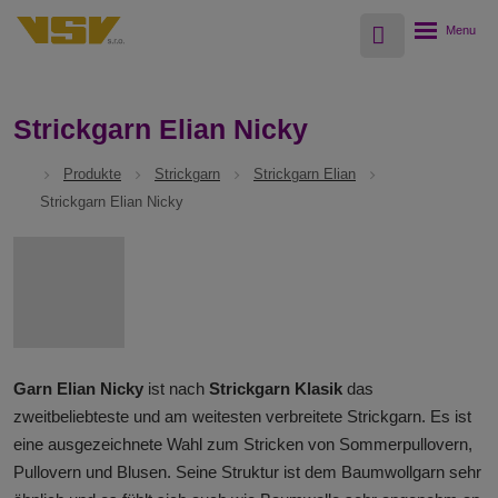
Vyhledávání
Rozbalení
menu
Strickgarn Elian Nicky
Produkte
Strickgarn
Strickgarn Elian
Strickgarn Elian Nicky
Garn Elian Nicky
ist nach
Strickgarn Klasik
das
zweitbeliebteste und am weitesten verbreitete Strickgarn. Es ist
eine ausgezeichnete Wahl zum Stricken von Sommerpullovern,
Pullovern und Blusen. Seine Struktur ist dem Baumwollgarn sehr