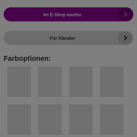
Im E-Shop kaufen
Für Händler
Farboptionen: