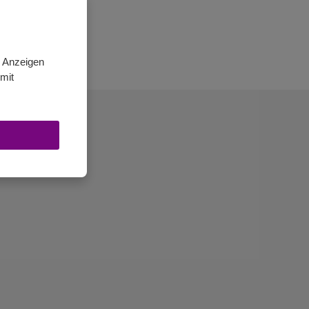
n Anzeigen
mit