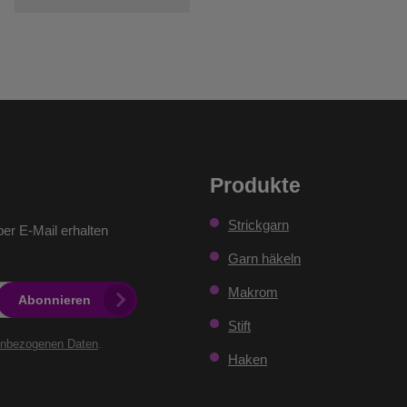
Produkte
Strickgarn
er E-Mail erhalten
Garn häkeln
Makrom
Abonnieren
Stift
enbezogenen Daten
.
Haken