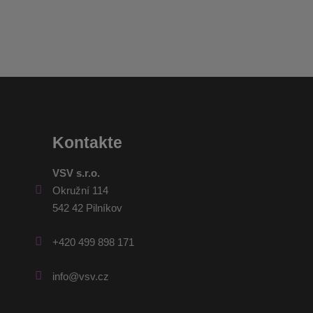
Kontakte
VSV s.r.o.
Okružní 114
542 42 Pilníkov
+420 499 898 171
info@vsv.cz