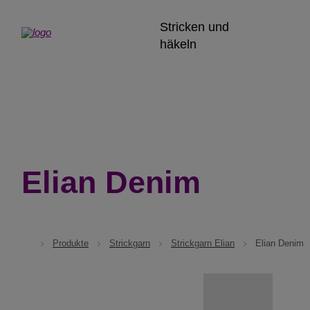
Stricken und
häkeln
Elian Denim
Produkte
Strickgarn
Strickgarn Elian
Elian Denim