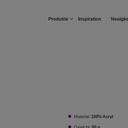
Produkte
Inspiration
Neuigke
Material:
100% Acryl
Gewicht:
50 g