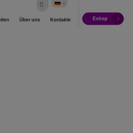
Vyhledávání
Eshop
iten
Über uns
Kontakte