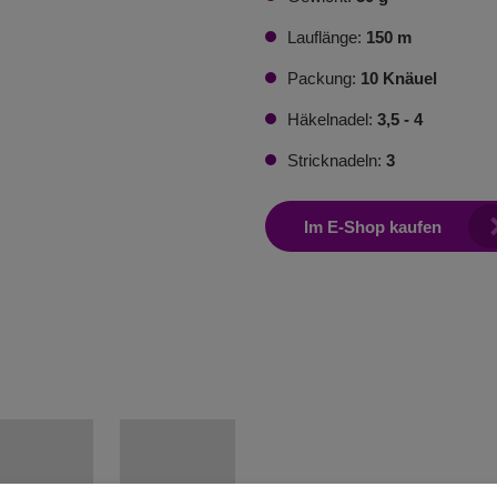
Lauflänge:
150 m
Packung:
10 Knäuel
Häkelnadel:
3,5 - 4
Stricknadeln:
3
Im E-Shop kaufen