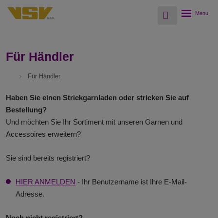
Vyhledávání
Rozbalení
menu
Für Händler
Für Händler
Haben Sie einen Strickgarnladen oder stricken Sie auf
Bestellung?
Und möchten Sie Ihr Sortiment mit unseren Garnen und
Accessoires erweitern?
Sie sind bereits registriert?
HIER ANMELDEN
- Ihr Benutzername ist Ihre E-Mail-
Adresse.
Noch nicht registriert?