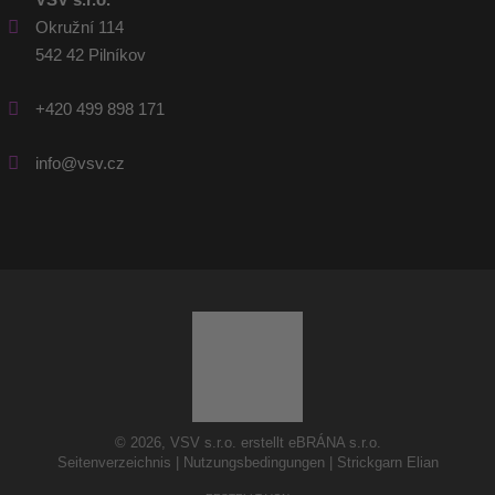
Okružní 114
542 42 Pilníkov
+420 499 898 171
info@vsv.cz
© 2026, VSV s.r.o. erstellt eBRÁNA s.r.o.
Seitenverzeichnis
|
Nutzungsbedingungen
|
Strickgarn Elian