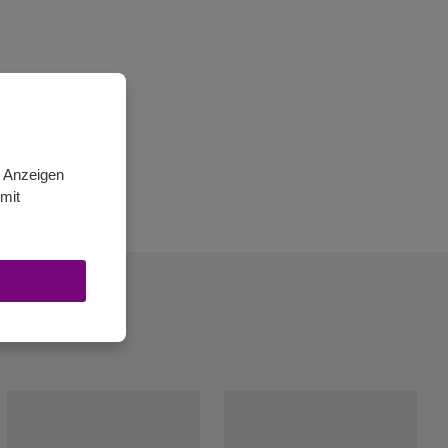
n Anzeigen
mit