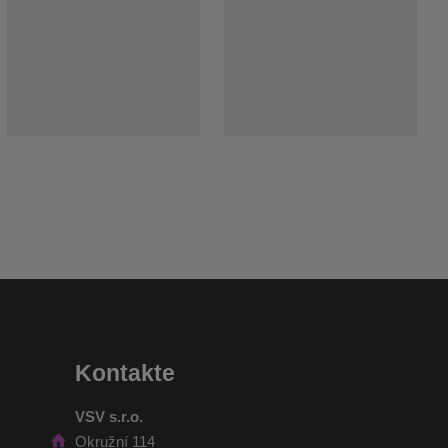
Kontakte
VSV s.r.o.
Okružní 114