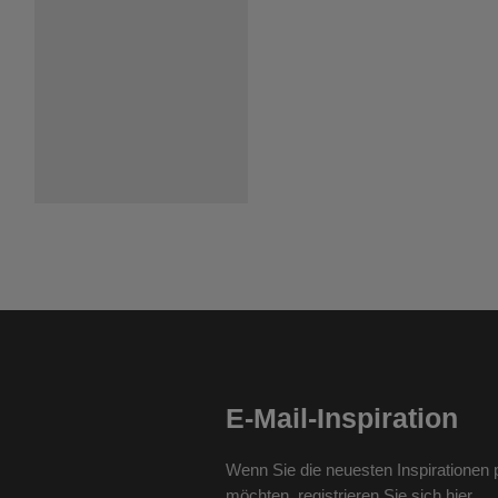
E-Mail-Inspiration
Wenn Sie die neuesten Inspirationen p
möchten, registrieren Sie sich hier.