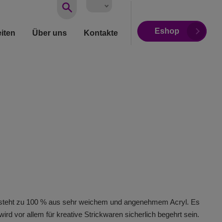
Vyhledávání
Eshop
iten
Über uns
Kontakte
steht zu 100 % aus sehr weichem und angenehmem Acryl. Es
 wird vor allem für kreative Strickwaren sicherlich begehrt sein.