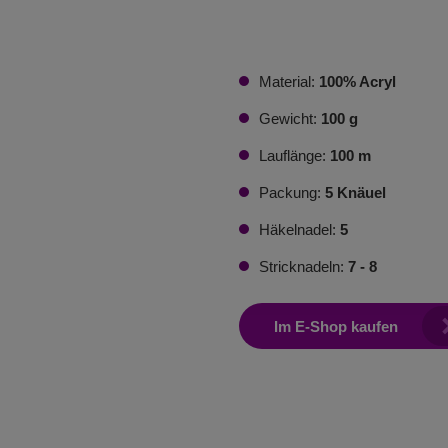
Material:
100% Acryl
Gewicht:
100 g
Lauflänge:
100 m
Packung:
5 Knäuel
Häkelnadel:
5
Stricknadeln:
7 - 8
Im E-Shop kaufen