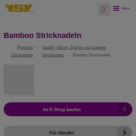
Vyhledávání
Rozbalení
menu
Bamboo Stricknadeln
Produkte
Nadeln, Haken, Bücher und Zubehör
Stricknadeln
Stricknadeln
Bamboo Stricknadeln
Im E-Shop kaufen
Für Händler