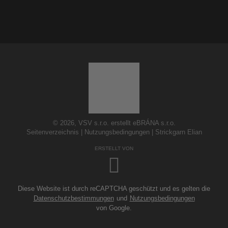
© 2026, VSV s.r.o. erstellt eBRÁNA s.r.o.
Seitenverzeichnis
|
Nutzungsbedingungen
|
Strickgarn Elian
ERSTELLT VON
Diese Website ist durch reCAPTCHA geschützt und es gelten die
Datenschutzbestimmungen
und
Nutzungsbedingungen
von Google.