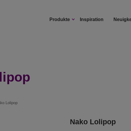
Produkte
Inspiration
Neuigke
lipop
ako Lolipop
Nako Lolipop