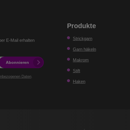
Produkte
Strickgarn
er E-Mail erhalten
Garn häkeln
Makrom
Abonnieren
Stift
enbezogenen Daten
.
Haken