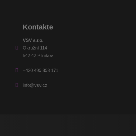
Kontakte
VSV s.r.o.
Okružní 114
542 42 Pilníkov
+420 499 898 171
info@vsv.cz