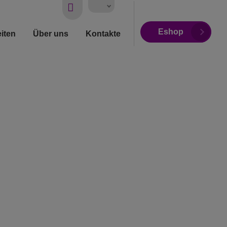
Vyhledávání
Eshop
iten
Über uns
Kontakte