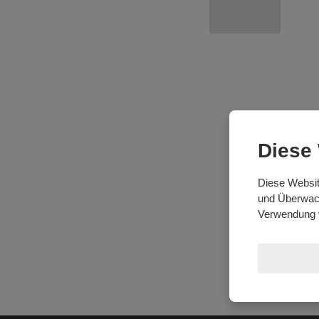
Diese
Diese Websit
und Überwach
Verwendung 