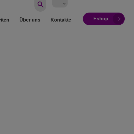
Vyhledávání
Eshop
iten
Über uns
Kontakte