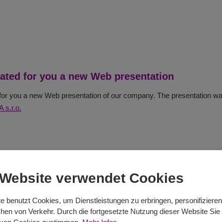
ated for you a new Web presentation
or you a new Web presentation of our company. The presentation wa
s.r.o.
 Website verwendet Cookies
e benutzt Cookies, um Dienstleistungen zu erbringen, personifiziere
en von Verkehr. Durch die fortgesetzte Nutzung dieser Website Sie 