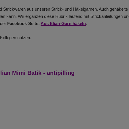
- und Strickwaren aus unseren Strick- und Häkelgarnen. Auch gehäkelt
en kann. Wir ergänzen diese Rubrik laufend mit Strickanleitungen un
 der
Facebook-Seite:
Aus Elian-Garn häkeln
.
-Kollegen nutzen.
lian Mimi Batik - antipilling