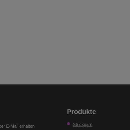
Produkte
Strickgarn
er E-Mail erhalten